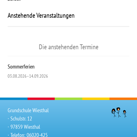
Anstehende Veranstaltungen
Die anstehenden Termine
Sommerferien
03.08.2026–14.09.2026
Grundschule Wiesthal
∙ Schulstr. 12
∙ 97859 Wiesthal
∙ Telefon: 06020-425