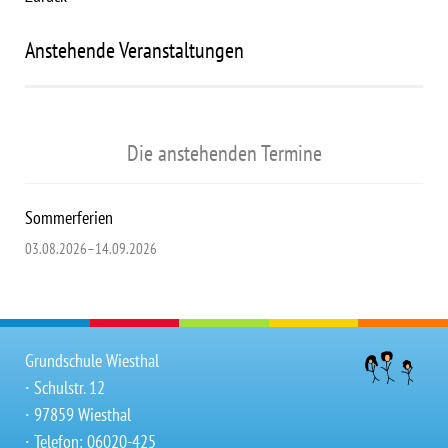
Anstehende Veranstaltungen
Die anstehenden Termine
Sommerferien
03.08.2026–14.09.2026
Grundschule Wiesthal
∙ Schulstr. 12
∙ 97859 Wiesthal
∙ Telefon: 06020-425