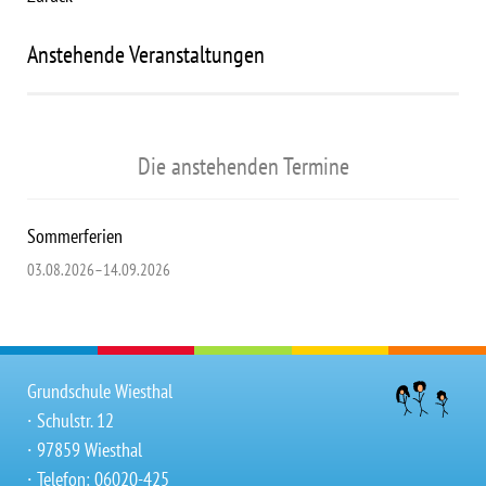
Anstehende Veranstaltungen
Die anstehenden Termine
Sommerferien
03.08.2026–14.09.2026
Grundschule Wiesthal
∙ Schulstr. 12
∙ 97859 Wiesthal
∙ Telefon: 06020-425