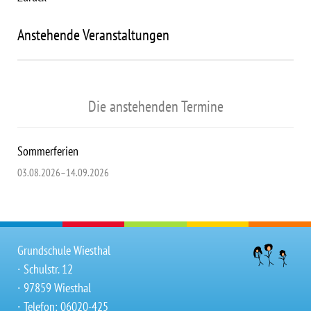
Anstehende Veranstaltungen
Die anstehenden Termine
Sommerferien
03.08.2026–14.09.2026
Grundschule Wiesthal
∙ Schulstr. 12
∙ 97859 Wiesthal
∙ Telefon: 06020-425