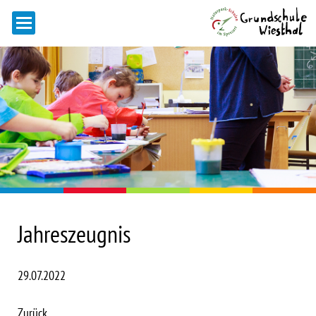
Jahreszeugnis
29.07.2022
Zurück