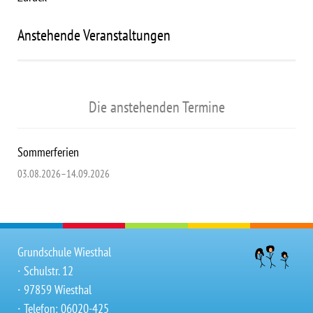
Anstehende Veranstaltungen
Die anstehenden Termine
Sommerferien
03.08.2026–14.09.2026
Grundschule Wiesthal
∙ Schulstr. 12
∙ 97859 Wiesthal
∙ Telefon: 06020-425