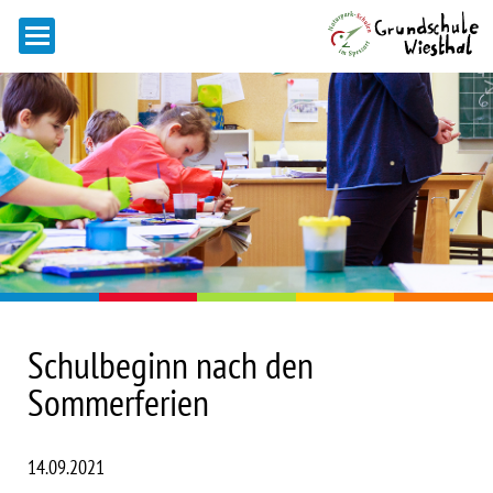
Schulbeginn nach den
Sommerferien
14.09.2021