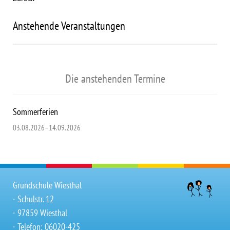
Anstehende Veranstaltungen
Die anstehenden Termine
Sommerferien
03.08.2026–14.09.2026
Grundschule Wiesthal
∙ Schulstr. 12
∙ 97859 Wiesthal
∙ Telefon: 06020-425