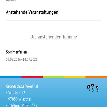
Anstehende Veranstaltungen
Die anstehenden Termine
Sommerferien
03.08.2026–14.09.2026
Grundschule Wiesthal
∙ Schulstr. 12
∙ 97859 Wiesthal
∙ Telefon: 06020-425