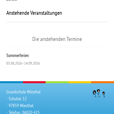
Anstehende Veranstaltungen
Die anstehenden Termine
Sommerferien
03.08.2026–14.09.2026
Grundschule Wiesthal
∙ Schulstr. 12
∙ 97859 Wiesthal
∙ Telefon: 06020-425