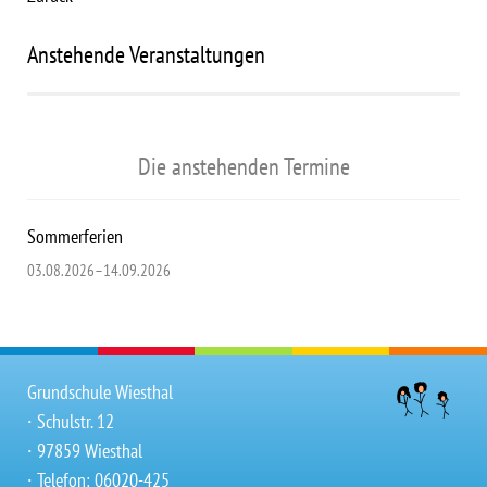
Anstehende Veranstaltungen
Die anstehenden Termine
Sommerferien
03.08.2026–14.09.2026
Grundschule Wiesthal
∙ Schulstr. 12
∙ 97859 Wiesthal
∙ Telefon: 06020-425