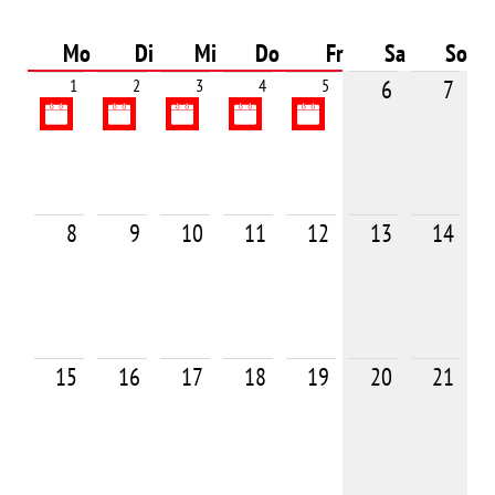
Mo
Di
Mi
Do
Fr
Sa
So
1
2
3
4
5
6
7
8
9
10
11
12
13
14
15
16
17
18
19
20
21