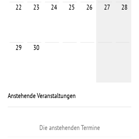
22
23
24
25
26
27
28
29
30
Anstehende Veranstaltungen
Die anstehenden Termine